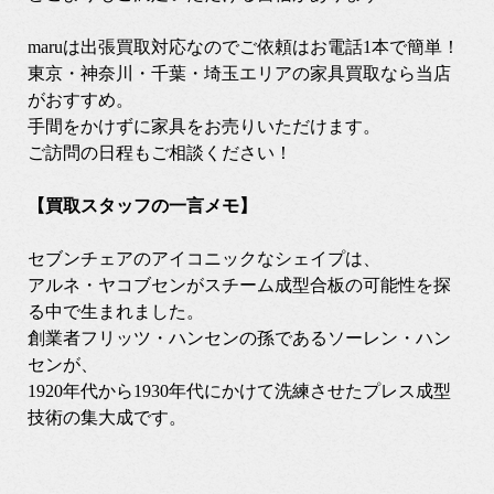
maruは出張買取対応なのでご依頼はお電話1本で簡単！
東京・神奈川・千葉・埼玉エリアの家具買取なら当店
がおすすめ。
手間をかけずに家具をお売りいただけます。
ご訪問の日程もご相談ください！
【買取スタッフの一言メモ】
セブンチェアのアイコニックなシェイプは、
アルネ・ヤコブセンがスチーム成型合板の可能性を探
る中で生まれました。
創業者フリッツ・ハンセンの孫であるソーレン・ハン
センが、
1920年代から1930年代にかけて洗練させたプレス成型
技術の集大成です。