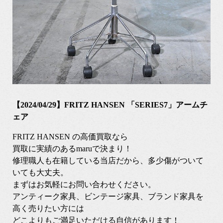
【2024/04/29】FRITZ HANSEN 「SERIES7」アームチ
ェア
FRITZ HANSEN の高価買取なら
買取に実績のあるmaruで決まり！
修理職人も在籍している当店だから、多少傷がついて
いても大丈夫。
まずはお気軽にお問い合わせください。
アンティーク家具、ビンテージ家具、ブランド家具を
高く売りたい方には
どこよりもご満足いただける自信があります！