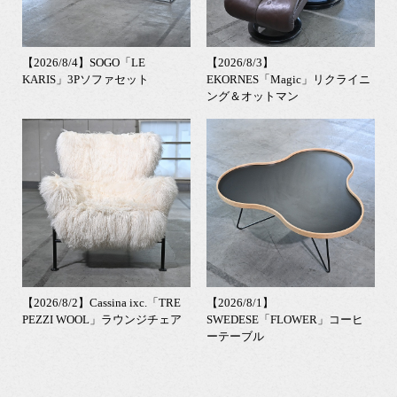
【2026/8/4】SOGO「LE
【2026/8/3】
KARIS」3Pソファセット
EKORNES「Magic」リクライニ
ング＆オットマン
【2026/8/2】Cassina ixc.「TRE
【2026/8/1】
PEZZI WOOL」ラウンジチェア
SWEDESE「FLOWER」コーヒ
ーテーブル