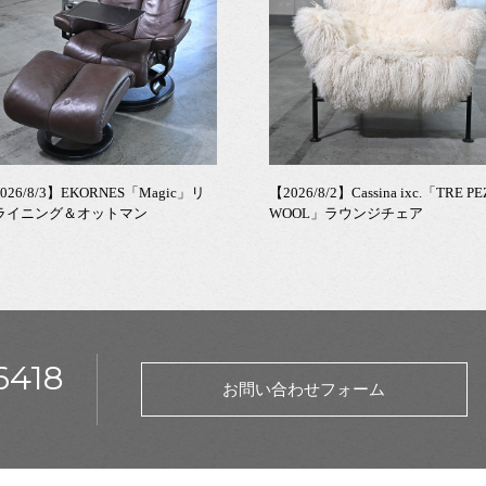
026/8/3】EKORNES「Magic」リ
【2026/8/2】Cassina ixc.「TRE PE
ライニング＆オットマン
WOOL」ラウンジチェア
6418
お問い合わせフォーム