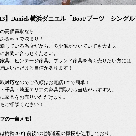
07/13】Daniel/横浜ダニエル「Boot/ブーツ」シング
の高価買取なら
あるmaruで決まり！
籍している当店だから、多少傷がついていても大丈夫。
にお問い合わせください。
家具、ビンテージ家具、ブランド家具を高く売りたい方には
満足いただける自信があります！
張買取対応なのでご依頼はお電話1本で簡単！
・千葉・埼玉エリアの家具買取なら当店がおすすめ。
に家具をお売りいただけます。
もご相談ください！
フの一言メモ】
は樹齢200年前後の北海道産の樺桜を使用しており、