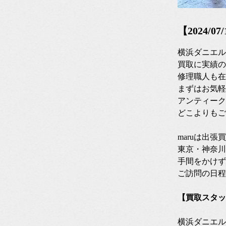
【2024/
横浜ダニエル
買取に実績の
修理職人も在
まずはお気軽
アンティーク
どこよりもご
maruは出
東京・神奈川
手間をかけず
ご訪問の日程
【買取スタッ
横浜ダニエル