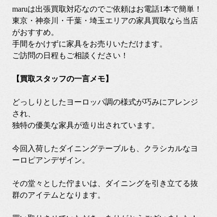
maruは出張買取対応なのでご依頼はお電話1本で簡単！
東京・神奈川・千葉・埼玉エリアの家具買取なら当店
がおすすめ。
手間をかけずに家具をお売りいただけます。
ご訪問の日程もご相談ください！
【買取スタッフの一言メモ】
どっしりとしたヨーロッパ調の様式が巧みにアレンジ
され、
独特の優美な家具が造り出されています。
今回入荷したダイニングテーブルも、クラシカルなヨ
ーロピアンデザイン。
その堂々とした佇まいは、ダイニングを引き立てる抜
群のアイテムとなります。