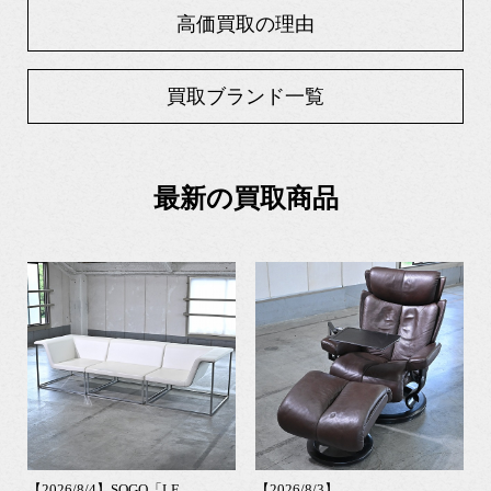
高価買取の理由
買取ブランド一覧
最新の買取商品
【2026/8/4】SOGO「LE
【2026/8/3】