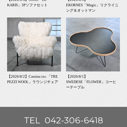
KARIS」3Pソファセット
EKORNES「Magic」リクライニ
ング＆オットマン
【2026/8/2】Cassina ixc.「TRE
【2026/8/1】
PEZZI WOOL」ラウンジチェア
SWEDESE「FLOWER」コーヒ
ーテーブル
TEL
042-306-6418