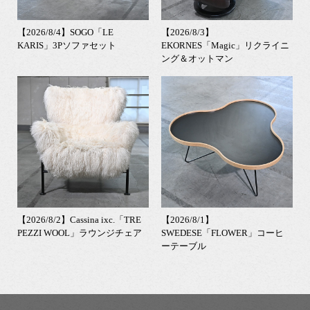
【2026/8/4】SOGO「LE
【2026/8/3】
KARIS」3Pソファセット
EKORNES「Magic」リクライニ
ング＆オットマン
【2026/8/2】Cassina ixc.「TRE
【2026/8/1】
PEZZI WOOL」ラウンジチェア
SWEDESE「FLOWER」コーヒ
ーテーブル