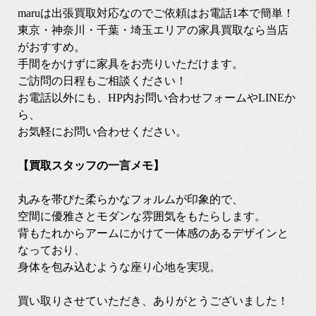
maruは出張買取対応なのでご依頼はお電話1本で簡単！
東京・神奈川・千葉・埼玉エリアの家具買取なら当店
がおすすめ。
手間をかけずに家具をお売りいただけます。
ご訪問の日程もご相談ください！
お電話以外にも、HP内お問い合わせフォームやLINEか
ら、
お気軽にお問い合わせください。
【買取スタッフの一言メモ】
丸みを帯びた柔らかなフォルムが印象的で、
空間に優雅さとモダンな雰囲気をもたらします。
背もたれからアームにかけて一体感のあるデザインと
なっており、
身体を包み込むような座り心地を実現。
買い取りさせていただき、ありがとうございました！