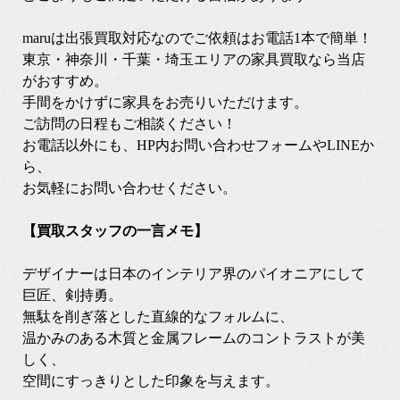
maruは出張買取対応なのでご依頼はお電話1本で簡単！
東京・神奈川・千葉・埼玉エリアの家具買取なら当店
がおすすめ。
手間をかけずに家具をお売りいただけます。
ご訪問の日程もご相談ください！
お電話以外にも、HP内お問い合わせフォームやLINEか
ら、
お気軽にお問い合わせください。
【買取スタッフの一言メモ】
デザイナーは日本のインテリア界のパイオニアにして
巨匠、剣持勇。
無駄を削ぎ落とした直線的なフォルムに、
温かみのある木質と金属フレームのコントラストが美
しく、
空間にすっきりとした印象を与えます。