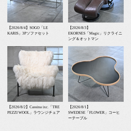
【2026/8/4】SOGO「LE
【2026/8/3】
KARIS」3Pソファセット
EKORNES「Magic」リクライニ
ング＆オットマン
【2026/8/2】Cassina ixc.「TRE
【2026/8/1】
PEZZI WOOL」ラウンジチェア
SWEDESE「FLOWER」コーヒ
ーテーブル