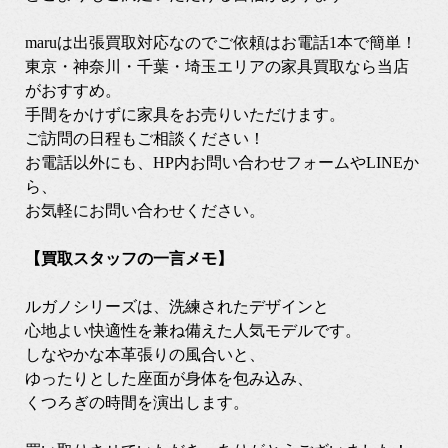
maruは出張買取対応なのでご依頼はお電話1本で簡単！
東京・神奈川・千葉・埼玉エリアの家具買取なら当店
がおすすめ。
手間をかけずに家具をお売りいただけます。
ご訪問の日程もご相談ください！
お電話以外にも、HP内お問い合わせフォームやLINEか
ら、
お気軽にお問い合わせください。
【買取スタッフの一言メモ】
ルガノシリーズは、洗練されたデザインと
心地よい快適性を兼ね備えた人気モデルです。
しなやかな本革張りの風合いと、
ゆったりとした座面が身体を包み込み、
くつろぎの時間を演出します。