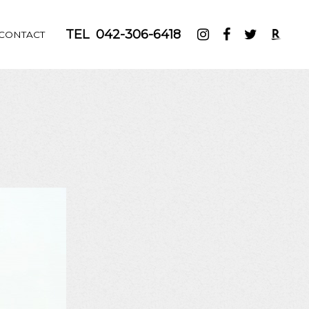
TEL
042-306-6418
CONTACT