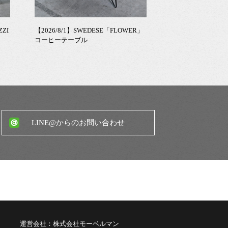
ZZI
【2026/8/1】SWEDESE「FLOWER」
コーヒーテーブル
LINE@からのお問い合わせ
運営会社：株式会社モーベルマン