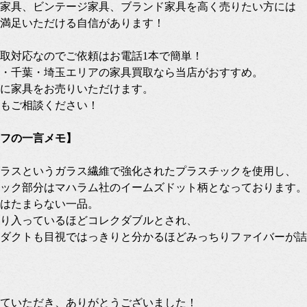
家具、ビンテージ家具、ブランド家具を高く売りたい方には
満足いただける自信があります！
張買取対応なのでご依頼はお電話1本で簡単！
・千葉・埼玉エリアの家具買取なら当店がおすすめ。
に家具をお売りいただけます。
もご相談ください！
フの一言メモ】
ラスというガラス繊維で強化されたプラスチックを使用し、
ック部分はマハラム社のイームズドット柄となっております。
はたまらない一品。
り入っているほどコレクダブルとされ、
ダクトも目視ではっきりと分かるほどみっちりファイバーが詰
ていただき、ありがとうございました！