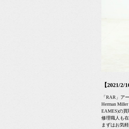
【2021/
「RAR」ア
Herman M
EAMES)の
修理職人も在
まずはお気軽