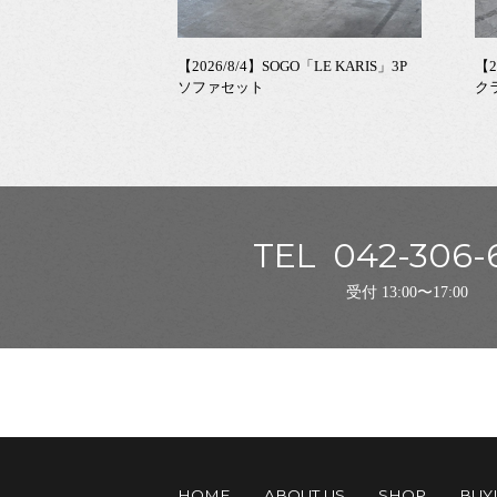
【2026/8/4】SOGO「LE KARIS」3P
【2
ソファセット
ク
TEL
042-306-
受付 13:00〜17:00
HOME
ABOUT US
SHOP
BUY