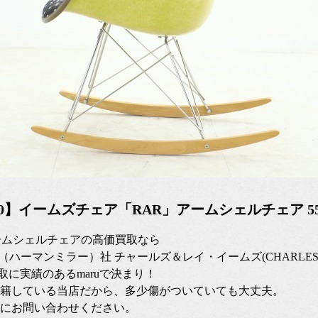
2/10】イームズチェア「RAR」アームシェルチェア 55,
ームシェルチェアの高価買取なら
iller（ハーマンミラー）社 チャールズ＆レイ・イームズ(CHARLES 
買取に実績のあるmaruで決まり！
籍している当店だから、多少傷がついていても大丈夫。
にお問い合わせください。