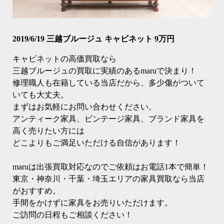
2019/6/19 三越ブルージュ キャビネット 9万円
キャビネットの高価買取なら
三越ブルージュの買取に実績のあるmaruで決まり！
修理職人も在籍している当店だから、多少傷がついて
いても大丈夫。
まずはお気軽にお問い合わせください。
アンティーク家具、ビンテージ家具、ブランド家具を
高く売りたい方には
どこよりもご満足いただける自信があります！
maruは出張買取対応なのでご依頼はお電話1本で簡単！
東京・神奈川・千葉・埼玉エリアの家具買取なら当店
がおすすめ。
手間をかけずに家具をお売りいただけます。
ご訪問の日程もご相談ください！