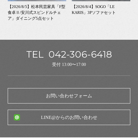
【2026/8/5】松本民芸家具「F型
【2026/8/4】SOGO「LE
食卓Ⅱ/安川式スピンドルチェ
KARIS」3Pソファセット
ア」ダイニング5点セット
TEL
042-306-6418
受付 13:00〜17:00
お問い合わせフォーム
LINE@からのお問い合わせ