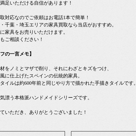
満足いただける自信があります！
張買取対応なのでご依頼はお電話1本で簡単！
・千葉・埼玉エリアの家具買取なら当店がおすすめ。
に家具をお売りいただけます。
もご相談ください！
フの一言メモ】
材をノミとマザで削り、それにわざとキズをつけ、
風に仕上げたスペインの伝統的家具。
タイルは約600年前と同じやり方で描かれた手描きタイルです
気漂う本格派ハンドメイドシリーズです。
ていただき、ありがとうございました！