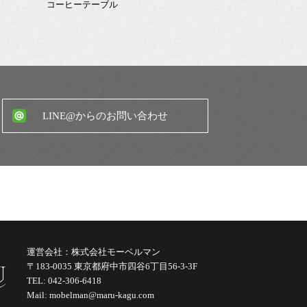
コーヒーテーブル
LINE@からのお問い合わせ
運営会社：株式会社モーベルマン
〒183-0035 東京都府中市四谷6丁目56-3-3F
TEL: 042-306-6418
Mail: mobelman@maru-kagu.com