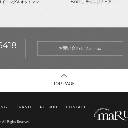
ライニング＆オットマン
WOOL」ラウンジチェア
6418
お問い合わせフォーム
TOP PAGE
ING
BRAND
RECRUIT
CONTACT
All Rights Reserved