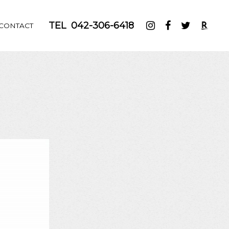
TEL
042-306-6418
CONTACT