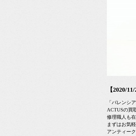
【2020/
「バレンシア
ACTUSの買
修理職人も在
まずはお気軽
アンティーク