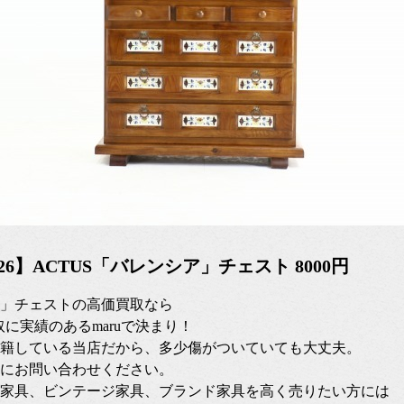
11/26】ACTUS「バレンシア」チェスト 8000円
」チェストの高価買取なら
取に実績のあるmaruで決まり！
籍している当店だから、多少傷がついていても大丈夫。
にお問い合わせください。
家具、ビンテージ家具、ブランド家具を高く売りたい方には