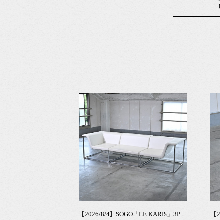
【2026/8/4】SOGO「LE KARIS」3P
【2