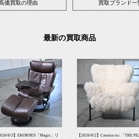
高価買取の理由
買取ブランド一
最新の買取商品
026/8/3】EKORNES「Magic」リ
【2026/8/2】Cassina ixc.「TRE PE