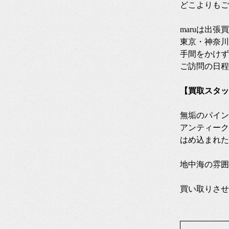
どこよりもご
maruは出
東京・神奈川
手間をかけず
ご訪問の日程
【買取スタッ
無垢のパイン
アンティーク
はめ込まれた
地中海の雰囲
買い取りさせ