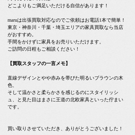
どこよりもご満足いただける自信があります！
maruは出張買取対応なのでご依頼はお電話1本で簡単！
東京・神奈川・千葉・埼玉エリアの家具買取なら当店
がおすすめ。
手間をかけずに家具をお売りいただけます。
ご訪問の日程もご相談ください！
【買取スタッフの一言メモ】
直線デザインとやや赤みを帯びた明るいブラウンの木
色、
そして温かさと柔らかさを感じるのにスタイリッシ
ュ、と見た目はまさに王道の北欧家具といった佇まい
です。
買い取りさせていただき、ありがとうございました！