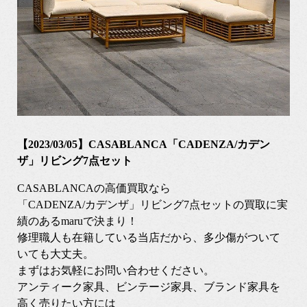
【2023/03/05】CASABLANCA「CADENZA/カデン
ザ」リビング7点セット
CASABLANCAの高価買取なら
「CADENZA/カデンザ」リビング7点セットの買取に実
績のあるmaruで決まり！
修理職人も在籍している当店だから、多少傷がついて
いても大丈夫。
まずはお気軽にお問い合わせください。
アンティーク家具、ビンテージ家具、ブランド家具を
高く売りたい方には