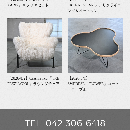
KARIS」3Pソファセット
EKORNES「Magic」リクライニ
ング＆オットマン
【2026/8/2】Cassina ixc.「TRE
【2026/8/1】
PEZZI WOOL」ラウンジチェア
SWEDESE「FLOWER」コーヒ
ーテーブル
TEL
042-306-6418