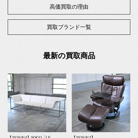
高価買取の理由
買取ブランド一覧
最新の買取商品
【2026/8/4】SOGO「LE
【2026/8/3】