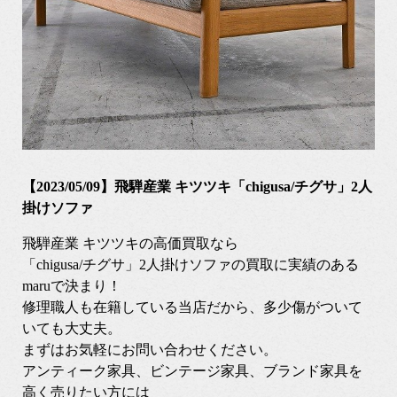
【2023/05/09】飛騨産業 キツツキ「chigusa/チグサ」2人
掛けソファ
飛騨産業 キツツキの高価買取なら
「chigusa/チグサ」2人掛けソファの買取に実績のある
maruで決まり！
修理職人も在籍している当店だから、多少傷がついて
いても大丈夫。
まずはお気軽にお問い合わせください。
アンティーク家具、ビンテージ家具、ブランド家具を
高く売りたい方には