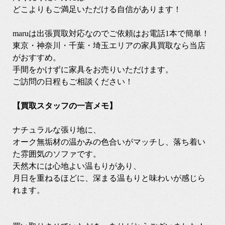
どこよりもご満足いただける自信があります！
maruは出張買取対応なのでご依頼はお電話1本で簡単！
東京・神奈川・千葉・埼玉エリアの家具買取なら当店
がおすすめ。
手間をかけずに家具をお売りいただけます。
ご訪問の日程もご相談ください！
【買取スタッフの一言メモ】
ナチュラルな張り地に、
オーク無垢材の温かみの色合いがマッチし、落ち着い
た雰囲気のソファです。
天然木には心地よい温もりがあり、
月日を重ねるほどに、深まる温もりと味わいが感じら
れます。