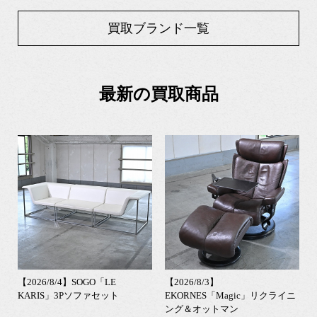
買取ブランド一覧
最新の買取商品
【2026/8/4】SOGO「LE
【2026/8/3】
KARIS」3Pソファセット
EKORNES「Magic」リクライニ
ング＆オットマン