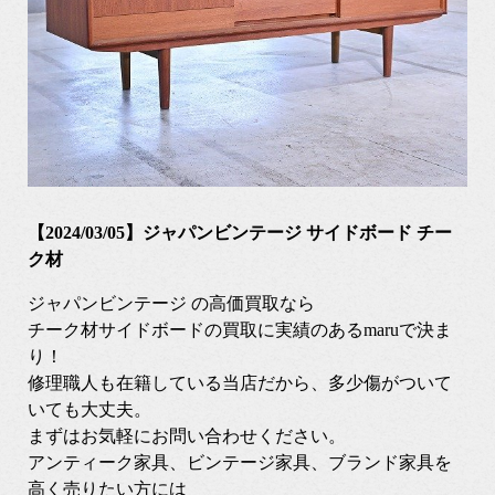
【2024/03/05】ジャパンビンテージ サイドボード チー
ク材
ジャパンビンテージ の高価買取なら
チーク材サイドボードの買取に実績のあるmaruで決ま
り！
修理職人も在籍している当店だから、多少傷がついて
いても大丈夫。
まずはお気軽にお問い合わせください。
アンティーク家具、ビンテージ家具、ブランド家具を
高く売りたい方には