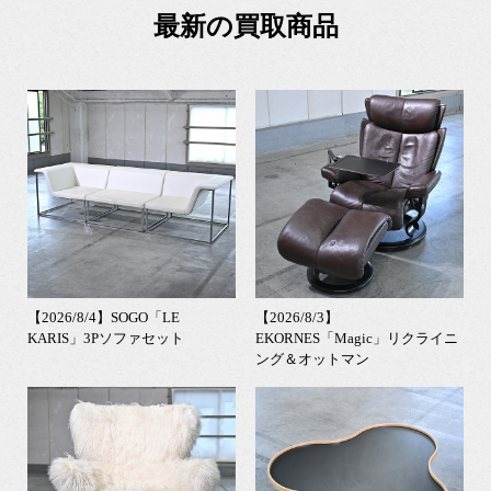
最新の買取商品
【2026/8/4】SOGO「LE
【2026/8/3】
KARIS」3Pソファセット
EKORNES「Magic」リクライニ
ング＆オットマン