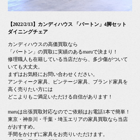
【2022/2/13】カンディハウス 「バートン」4脚セット
ダイニングチェア
カンディハウスの高価買取なら
「バートン」の買取に実績のあるmaruで決まり！
修理職人も在籍している当店だから、多少傷がついて
いても大丈夫。
まずはお気軽にお問い合わせください。
アンティーク家具、ビンテージ家具、ブランド家具を
高く売りたい方には
どこよりもご満足いただける自信があります！
maruは出張買取対応なのでご依頼はお電話1本で簡単！
東京・神奈川・千葉・埼玉エリアの家具買取なら当店
がおすすめ。
手間をかけずに家具をお売りいただけます。