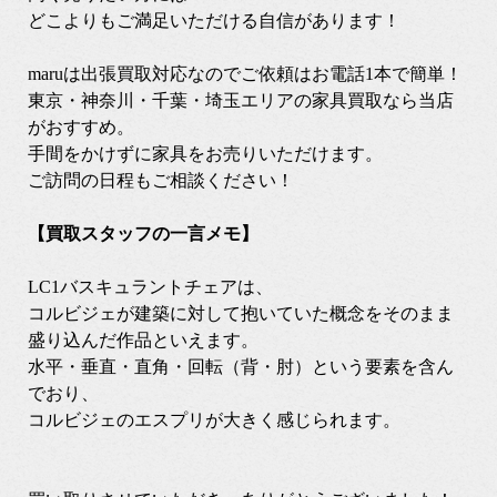
どこよりもご満足いただける自信があります！
maruは出張買取対応なのでご依頼はお電話1本で簡単！
東京・神奈川・千葉・埼玉エリアの家具買取なら当店
がおすすめ。
手間をかけずに家具をお売りいただけます。
ご訪問の日程もご相談ください！
【買取スタッフの一言メモ】
LC1バスキュラントチェアは、
コルビジェが建築に対して抱いていた概念をそのまま
盛り込んだ作品といえます。
水平・垂直・直角・回転（背・肘）という要素を含ん
でおり、
コルビジェのエスプリが大きく感じられます。