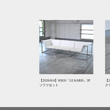
【2026/8/4】SOGO「LE KARIS」3P
【2
ソファセット
ク