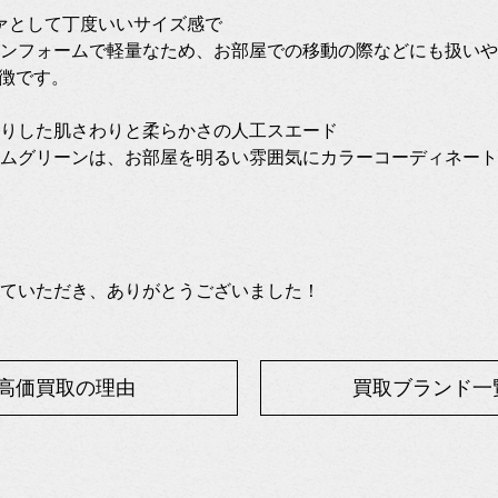
ァとして丁度いいサイズ感で
ンフォームで軽量なため、お部屋での移動の際などにも扱いや
特徴です。
りした肌さわりと柔らかさの人工スエード
ムグリーンは、お部屋を明るい雰囲気にカラーコーディネート
ていただき、ありがとうございました！
高価買取の理由
買取ブランド一