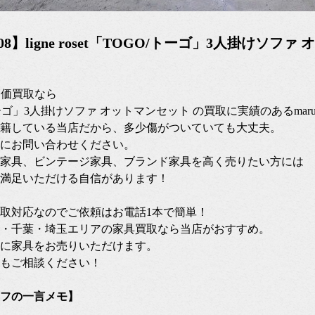
6/08】ligne roset「TOGO/トーゴ」3人掛けソファ
etの高価買取なら
トーゴ」3人掛けソファ オットマンセット の買取に実績のあるmar
籍している当店だから、多少傷がついていても大丈夫。
にお問い合わせください。
家具、ビンテージ家具、ブランド家具を高く売りたい方には
満足いただける自信があります！
張買取対応なのでご依頼はお電話1本で簡単！
・千葉・埼玉エリアの家具買取なら当店がおすすめ。
に家具をお売りいただけます。
もご相談ください！
フの一言メモ】