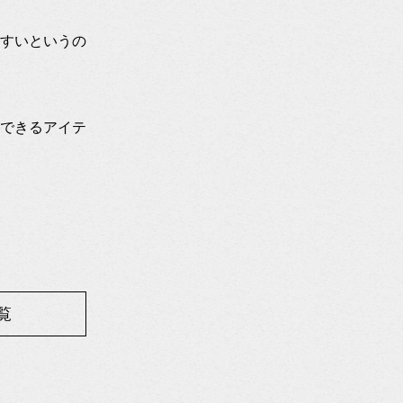
すいというの
できるアイテ
覧