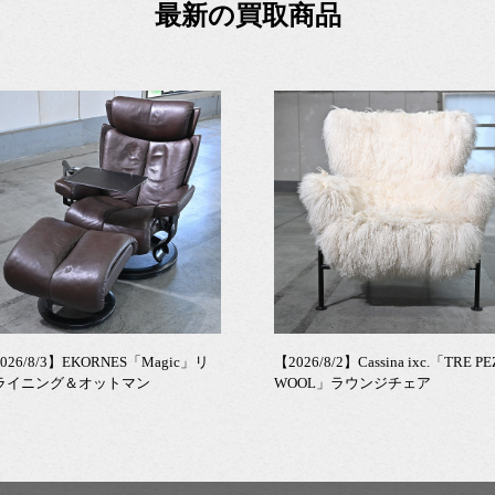
最新の買取商品
026/8/3】EKORNES「Magic」リ
【2026/8/2】Cassina ixc.「TRE PE
ライニング＆オットマン
WOOL」ラウンジチェア