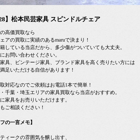
07/28】松本民芸家具 スピンドルチェア
の高価買取なら
ェアの買取に実績のあるmaruで決まり！
籍している当店だから、多少傷がついていても大丈夫。
にお問い合わせください。
家具、ビンテージ家具、ブランド家具を高く売りたい方には
満足いただける自信があります！
張買取対応なのでご依頼はお電話1本で簡単！
・千葉・埼玉エリアの家具買取なら当店がおすすめ。
に家具をお売りいただけます。
もご相談ください！
フの一言メモ】
ティークの雰囲気を醸し出す、