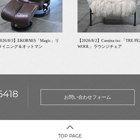
026/8/3】EKORNES「Magic」リ
【2026/8/2】Cassina ixc.「TRE PE
ライニング＆オットマン
WOOL」ラウンジチェア
6418
お問い合わせフォーム
TOP PAGE