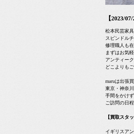
【2023/
松本民芸家具
スピンドルチ
修理職人も在
まずはお気軽
アンティーク
どこよりもご
maruは出
東京・神奈川
手間をかけず
ご訪問の日程
【買取スタッ
イギリスアン