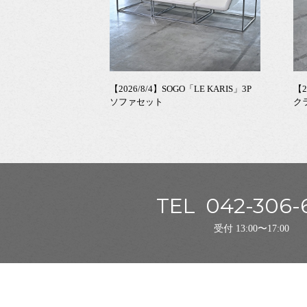
【2026/8/4】SOGO「LE KARIS」3P
【2
ソファセット
ク
TEL
042-306-
受付 13:00〜17:00