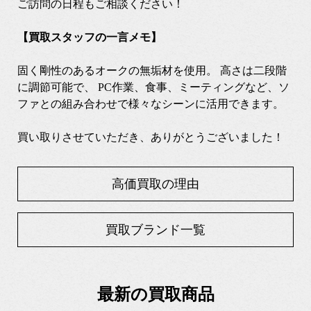
ご訪問の日程もご相談ください！
【買取スタッフの一言メモ】
固く剛性のあるオークの無垢材を使用。 高さは二段階
に調節可能で、 PC作業、食事、ミーティングなど、ソ
ファとの組み合わせで様々なシーンに活用できます。
買い取りさせていただき、ありがとうございました！
高価買取の理由
買取ブランド一覧
最新の買取商品