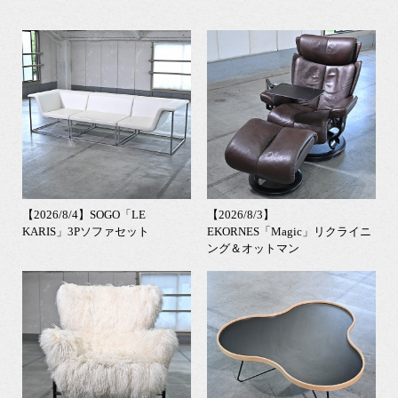
【2026/8/4】SOGO「LE
【2026/8/3】
KARIS」3Pソファセット
EKORNES「Magic」リクライニ
ング＆オットマン