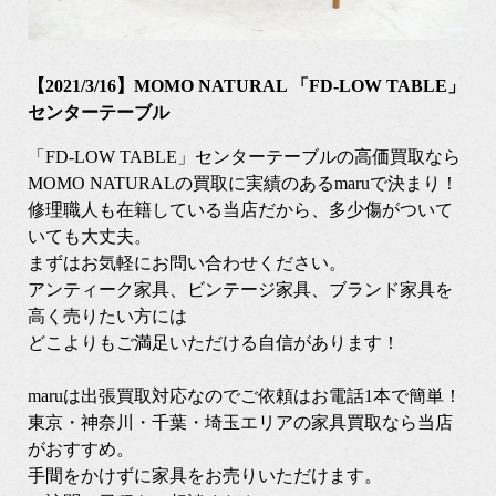
【2021/3/16】MOMO NATURAL 「FD-LOW TABLE」
センターテーブル
「FD-LOW TABLE」センターテーブルの高価買取なら
MOMO NATURALの買取に実績のあるmaruで決まり！
修理職人も在籍している当店だから、多少傷がついて
いても大丈夫。
まずはお気軽にお問い合わせください。
アンティーク家具、ビンテージ家具、ブランド家具を
高く売りたい方には
どこよりもご満足いただける自信があります！
maruは出張買取対応なのでご依頼はお電話1本で簡単！
東京・神奈川・千葉・埼玉エリアの家具買取なら当店
がおすすめ。
手間をかけずに家具をお売りいただけます。