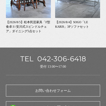
【2026/8/5】松本民芸家具「F型
【2026/8/4】SOGO「LE
食卓Ⅱ/安川式スピンドルチェ
KARIS」3Pソファセット
ア」ダイニング5点セット
TEL
042-306-6418
受付 13:00〜17:00
お問い合わせフォーム