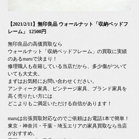
【2021/2/11】無印良品 ウォールナット「収納ベッドフ
レーム」 12500円
無印良品の高価買取なら
ウォールナット「収納ベッドフレーム」の買取に実績
のあるmaruで決まり！
修理職人も在籍している当店だから、多少傷がついて
いても大丈夫。
まずはお気軽にお問い合わせください。
アンティーク家具、ビンテージ家具、ブランド家具を
高く売りたい方には
どこよりもご満足いただける自信があります！
maruは出張買取対応なのでご依頼はお電話1本で簡単！
東京・神奈川・千葉・埼玉エリアの家具買取なら当店
がおすすめ。