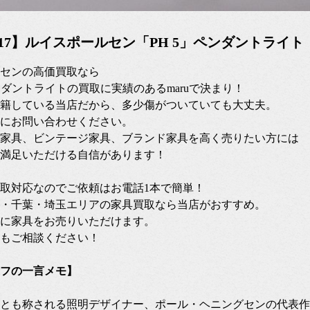
10/17】ルイスポールセン「PH 5」ペンダントライト
センの高価買取なら
ペンダントライトの買取に実績のあるmaruで決まり！
籍している当店だから、多少傷がついていても大丈夫。
にお問い合わせください。
家具、ビンテージ家具、ブランド家具を高く売りたい方には
満足いただける自信があります！
張買取対応なのでご依頼はお電話1本で簡単！
・千葉・埼玉エリアの家具買取なら当店がおすすめ。
に家具をお売りいただけます。
もご相談ください！
フの一言メモ】
とも称される照明デザイナー、ポール・ヘニングセンの代表作