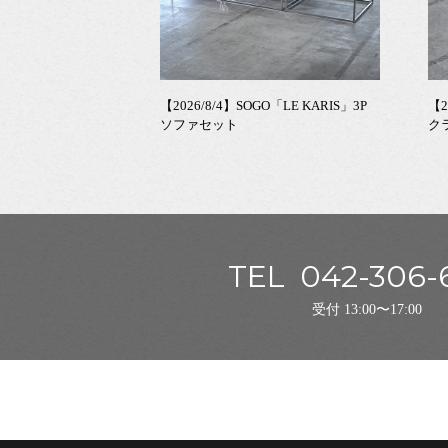
【2026/8/4】SOGO「LE KARIS」3P
【2
ソファセット
ク
TEL
042-306-
受付 13:00〜17:00