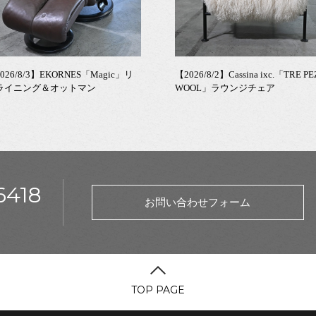
026/8/3】EKORNES「Magic」リ
【2026/8/2】Cassina ixc.「TRE PE
ライニング＆オットマン
WOOL」ラウンジチェア
6418
お問い合わせフォーム
TOP PAGE