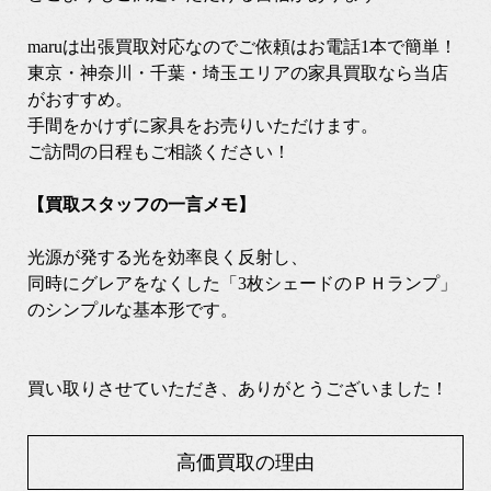
maruは出張買取対応なのでご依頼はお電話1本で簡単！
東京・神奈川・千葉・埼玉エリアの家具買取なら当店
がおすすめ。
手間をかけずに家具をお売りいただけます。
ご訪問の日程もご相談ください！
【買取スタッフの一言メモ】
光源が発する光を効率良く反射し、
同時にグレアをなくした「3枚シェードのＰＨランプ」
のシンプルな基本形です。
買い取りさせていただき、ありがとうございました！
高価買取の理由