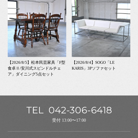
【2026/8/5】松本民芸家具「F型
【2026/8/4】SOGO「LE
食卓Ⅱ/安川式スピンドルチェ
KARIS」3Pソファセット
ア」ダイニング5点セット
TEL
042-306-6418
受付 13:00〜17:00