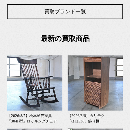
買取ブランド一覧
最新の買取商品
【2026/8/7】松本民芸家具
【2026/8/6】カリモク
「304F型」ロッキングチェア
「QT2536」飾り棚