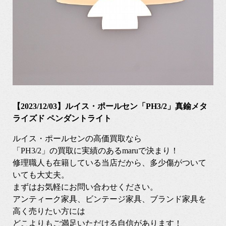
【2023/12/03】ルイス・ポールセン「PH3/2」真鍮メタ
ライズド ペンダントライト
ルイス・ポールセンの高価買取なら
「PH3/2」の買取に実績のあるmaruで決まり！
修理職人も在籍している当店だから、多少傷がついて
いても大丈夫。
まずはお気軽にお問い合わせください。
アンティーク家具、ビンテージ家具、ブランド家具を
高く売りたい方には
どこよりもご満足いただける自信があります！