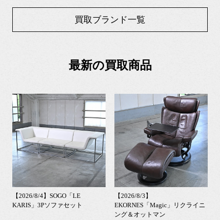
買取ブランド一覧
最新の買取商品
【2026/8/4】SOGO「LE
【2026/8/3】
KARIS」3Pソファセット
EKORNES「Magic」リクライニ
ング＆オットマン