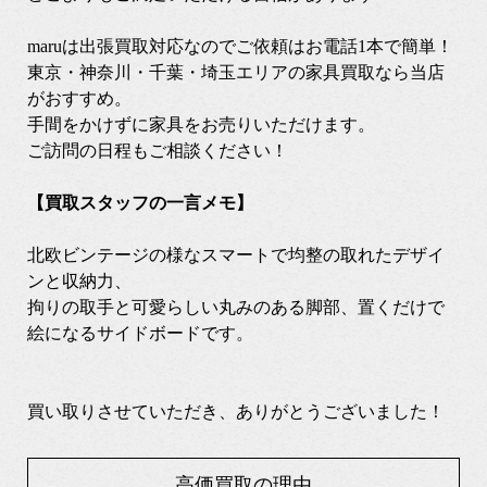
maruは出張買取対応なのでご依頼はお電話1本で簡単！
東京・神奈川・千葉・埼玉エリアの家具買取なら当店
がおすすめ。
手間をかけずに家具をお売りいただけます。
ご訪問の日程もご相談ください！
【買取スタッフの一言メモ】
北欧ビンテージの様なスマートで均整の取れたデザイ
ンと収納力、
拘りの取手と可愛らしい丸みのある脚部、置くだけで
絵になるサイドボードです。
買い取りさせていただき、ありがとうございました！
高価買取の理由