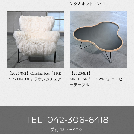
ング＆オットマン
【2026/8/2】Cassina ixc.「TRE
【2026/8/1】
PEZZI WOOL」ラウンジチェア
SWEDESE「FLOWER」コーヒ
ーテーブル
TEL
042-306-6418
受付 13:00〜17:00