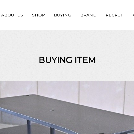
ABOUT US
SHOP
BUYING
BRAND
RECRUIT
BUYING ITEM