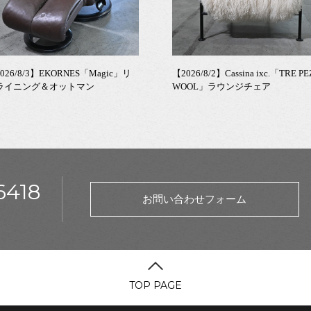
026/8/3】EKORNES「Magic」リ
【2026/8/2】Cassina ixc.「TRE PE
ライニング＆オットマン
WOOL」ラウンジチェア
6418
お問い合わせフォーム
TOP PAGE