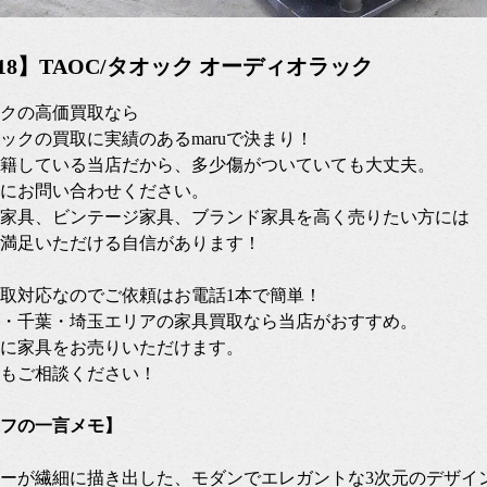
09/18】TAOC/タオック オーディオラック
オックの高価買取なら
ックの買取に実績のあるmaruで決まり！
籍している当店だから、多少傷がついていても大丈夫。
にお問い合わせください。
家具、ビンテージ家具、ブランド家具を高く売りたい方には
満足いただける自信があります！
張買取対応なのでご依頼はお電話1本で簡単！
・千葉・埼玉エリアの家具買取なら当店がおすすめ。
に家具をお売りいただけます。
もご相談ください！
フの一言メモ】
ーが繊細に描き出した、モダンでエレガントな3次元のデザイ