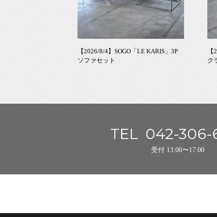
【2026/8/4】SOGO「LE KARIS」3P
【2
ソファセット
ク
TEL
042-306-
受付 13:00〜17:00