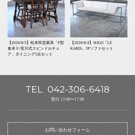
【2026/8/5】松本民芸家具「F型
【2026/8/4】SOGO「LE
食卓Ⅱ/安川式スピンドルチェ
KARIS」3Pソファセット
ア」ダイニング5点セット
TEL
042-306-6418
受付 13:00〜17:00
お問い合わせフォーム