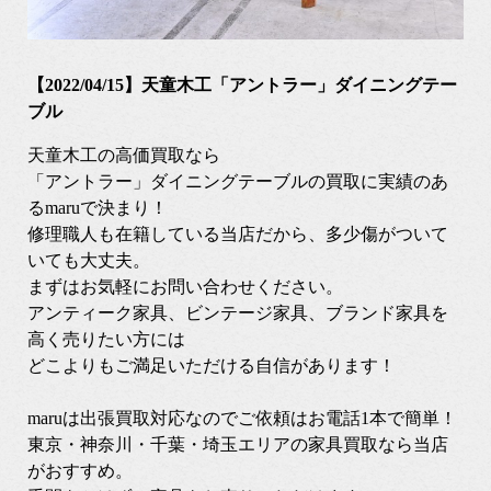
【2022/04/15】天童木工「アントラー」ダイニングテー
ブル
天童木工の高価買取なら
「アントラー」ダイニングテーブルの買取に実績のあ
るmaruで決まり！
修理職人も在籍している当店だから、多少傷がついて
いても大丈夫。
まずはお気軽にお問い合わせください。
アンティーク家具、ビンテージ家具、ブランド家具を
高く売りたい方には
どこよりもご満足いただける自信があります！
maruは出張買取対応なのでご依頼はお電話1本で簡単！
東京・神奈川・千葉・埼玉エリアの家具買取なら当店
がおすすめ。