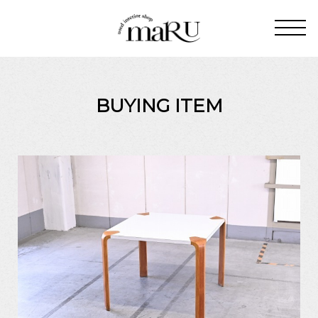
BUYING ITEM