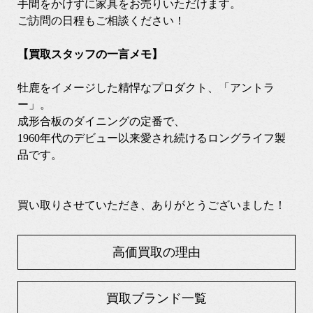
手間をかけずに家具をお売りいただけます。
ご訪問の日程もご相談ください！
【買取スタッフの一言メモ】
牡鹿をイメージした精悍なプロダクト、「アントラ
ー」。
成形合板のダイニングの定番で、
1960年代のデビュー以来愛され続けるロングライフ製
品です。
買い取りさせていただき、ありがとうございました！
高価買取の理由
買取ブランド一覧