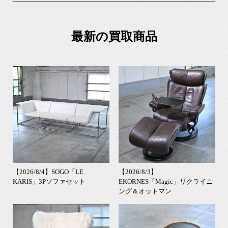
最新の買取商品
【2026/8/4】SOGO「LE
【2026/8/3】
KARIS」3Pソファセット
EKORNES「Magic」リクライニ
ング＆オットマン