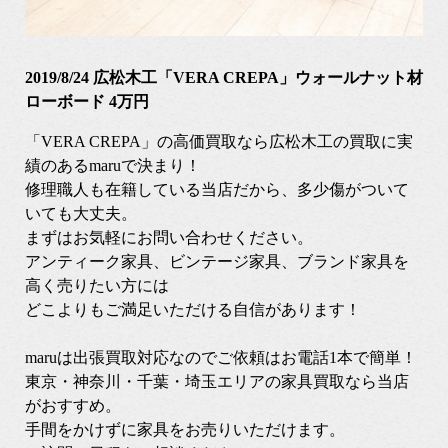
2019/8/24 広松木工「VERA CREPA」ウォールナット材
ローボード 4万円
「VERA CREPA」の高価買取なら広松木工の買取に実
績のあるmaruで決まり！
修理職人も在籍している当店だから、多少傷がついて
いても大丈夫。
まずはお気軽にお問い合わせください。
アンティーク家具、ビンテージ家具、ブランド家具を
高く売りたい方には
どこよりもご満足いただける自信があります！
maruは出張買取対応なのでご依頼はお電話1本で簡単！
東京・神奈川・千葉・埼玉エリアの家具買取なら当店
がおすすめ。
手間をかけずに家具をお売りいただけます。