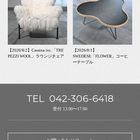
【2026/8/2】Cassina ixc.「TRE
【2026/8/1】
PEZZI WOOL」ラウンジチェア
SWEDESE「FLOWER」コーヒ
ーテーブル
TEL
042-306-6418
受付 13:00〜17:00