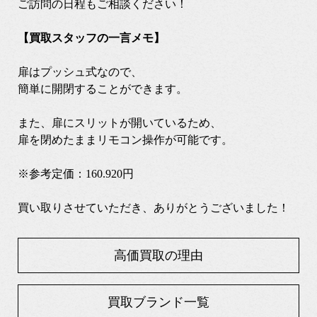
ご訪問の日程もご相談ください！
【買取スタッフの一言メモ】
扉はプッシュ式なので、
簡単に開閉することができます。
また、扉にスリットが開いているため、
扉を閉めたままリモコン操作が可能です。
※参考定価：160.920円
買い取りさせていただき、ありがとうございました！
高価買取の理由
買取ブランド一覧