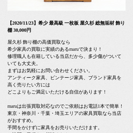
【2020/11/23】希少 最高級 一枚板 屋久杉 総無垢材 飾り
棚 30,000円
屋久杉 飾り棚の高価買取なら
希少家具の買取に実績のあるmaruで決まり！
修理職人も在籍している当店だから、多少傷がついて
いても大丈夫。
まずはお気軽にお問い合わせください。
アンティーク家具、ビンテージ家具、ブランド家具を
高く売りたい方には
どこよりもご満足いただける自信があります！
maruは出張買取対応なのでご依頼はお電話1本で簡単！
東京・神奈川・千葉・埼玉エリアの家具買取なら当店
がおすすめ。
手間をかけずに家具をお売りいただけます。