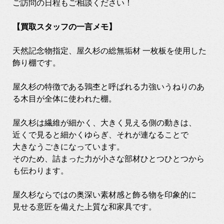
ご訪問の日程もご相談ください！
【買取スタッフの一言メモ】
天然記念物指定、屋久杉の総無垢材 一枚板を使用した
飾り棚です。
屋久杉の特徴である鶉杢と呼ばれる力強いうねりのあ
る木目が全体に使われた棚。
屋久杉は繊維が細かく、大きく見える側の動きは、
近くで見ると細かくゆらぎ、それが連なることで
大きなうごきになっています。
そのため、詰まった力が小さな部材ひとつひとつから
も伝わります。
屋久杉ならではの奥深い素材感と飾る物を印象的に
見せる意匠を備えた上質な和家具です。