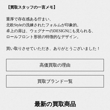
【買取スタッフの一言メモ】
重厚で存在感ある佇まい、
北欧Styleの洗練されたフォルムが印象的。
卓上の扉は、ウェグナーのDESIGNにも見られる、
ロールフロント形状の特徴的なデザイン。
買い取りさせていただき、ありがとうございました！
高価買取の理由
買取ブランド一覧
最新の買取商品