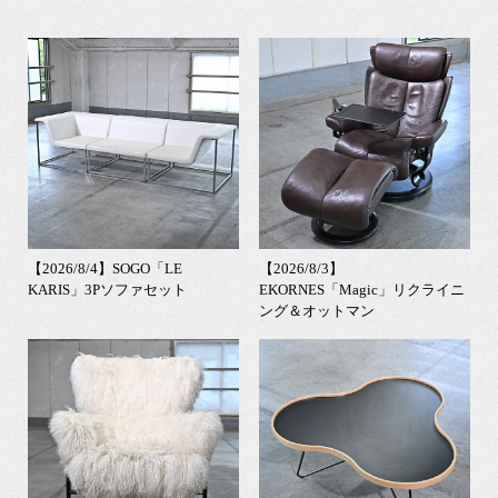
【2026/8/4】SOGO「LE
【2026/8/3】
KARIS」3Pソファセット
EKORNES「Magic」リクライニ
ング＆オットマン