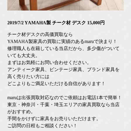
2019/7/2 YAMAHA製 チーク材 デスク 15,000円
チーク材デスクの高価買取なら
YAMAHA製家具の買取に実績のあるmaruで決まり！
修理職人も在籍している当店だから、多少傷がついて
いても大丈夫。
まずはお気軽にお問い合わせください。
アンティーク家具、ビンテージ家具、ブランド家具を
高く売りたい方には
どこよりもご満足いただける自信があります！
maruは出張買取対応なのでご依頼はお電話1本で簡単！
東京・神奈川・千葉・埼玉エリアの家具買取なら当店
がおすすめ。
手間をかけずに家具をお売りいただけます。
ご訪問の日程もご相談ください！