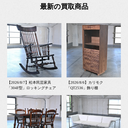
最新の買取商品
【2026/8/7】松本民芸家具
【2026/8/6】カリモク
「304F型」ロッキングチェア
「QT2536」飾り棚