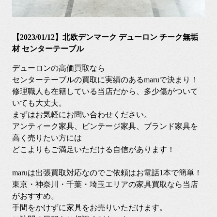
【2023/01/12】北欧デンマーク デューロン チーク無垢
材 センターテーブル
デューロンの高価買取なら
センターテーブルの買取に実績のあるmaruで決まり！
修理職人も在籍している当店だから、多少傷がついて
いても大丈夫。
まずはお気軽にお問い合わせください。
アンティーク家具、ビンテージ家具、ブランド家具を
高く売りたい方には
どこよりもご満足いただける自信があります！
maruは出張買取対応なのでご依頼はお電話1本で簡単！
東京・神奈川・千葉・埼玉エリアの家具買取なら当店
がおすすめ。
手間をかけずに家具をお売りいただけます。