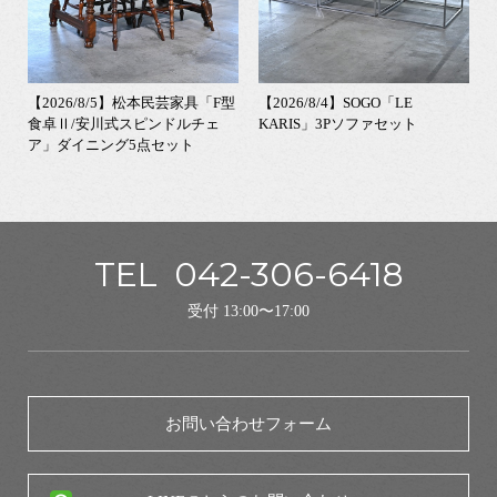
【2026/8/5】松本民芸家具「F型
【2026/8/4】SOGO「LE
食卓Ⅱ/安川式スピンドルチェ
KARIS」3Pソファセット
ア」ダイニング5点セット
TEL
042-306-6418
受付 13:00〜17:00
お問い合わせフォーム