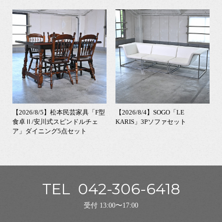
【2026/8/5】松本民芸家具「F型
【2026/8/4】SOGO「LE
食卓Ⅱ/安川式スピンドルチェ
KARIS」3Pソファセット
ア」ダイニング5点セット
TEL
042-306-6418
受付 13:00〜17:00