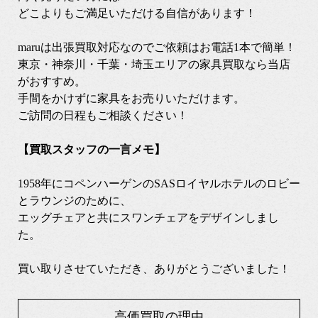
どこよりもご満足いただける自信があります！
maruは出張買取対応なのでご依頼はお電話1本で簡単！
東京・神奈川・千葉・埼玉エリアの家具買取なら当店
がおすすめ。
手間をかけずに家具をお売りいただけます。
ご訪問の日程もご相談ください！
【買取スタッフの一言メモ】
1958年にコペンハーゲンのSASロイヤルホテルのロビー
とラウンジのために、
エッグチェアと共にスワンチェアをデザインしまし
た。
買い取りさせていただき、ありがとうございました！
高価買取の理由