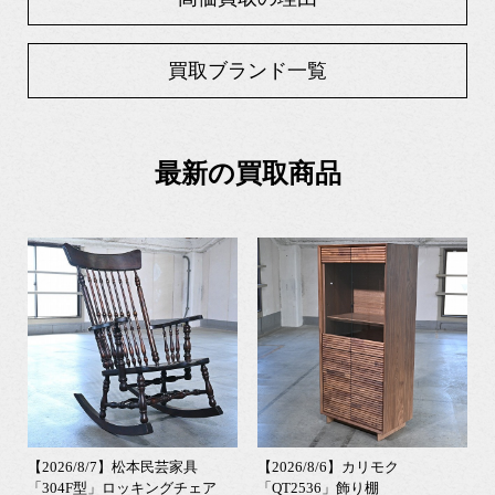
買取ブランド一覧
最新の買取商品
【2026/8/7】松本民芸家具
【2026/8/6】カリモク
「304F型」ロッキングチェア
「QT2536」飾り棚