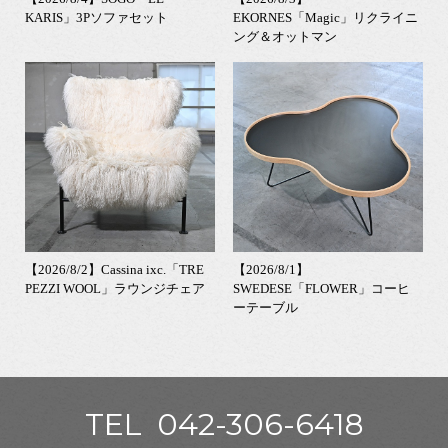
KARIS」3Pソファセット
EKORNES「Magic」リクライニ
ング＆オットマン
【2026/8/2】Cassina ixc.「TRE
【2026/8/1】
PEZZI WOOL」ラウンジチェア
SWEDESE「FLOWER」コーヒ
ーテーブル
TEL
042-306-6418