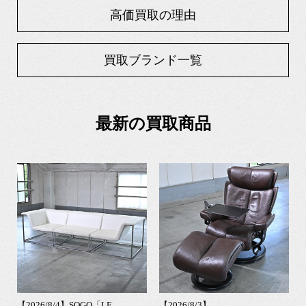
高価買取の理由
買取ブランド一覧
最新の買取商品
【2026/8/4】SOGO「LE
【2026/8/3】