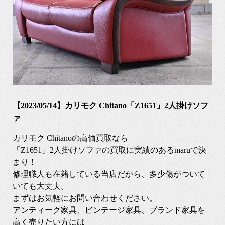
【2023/05/14】カリモク Chitano「Z1651」2人掛けソフ
ァ
カリモク Chitanoの高価買取なら
「Z1651」2人掛けソファの買取に実績のあるmaruで決
まり！
修理職人も在籍している当店だから、多少傷がついて
いても大丈夫。
まずはお気軽にお問い合わせください。
アンティーク家具、ビンテージ家具、ブランド家具を
高く売りたい方には