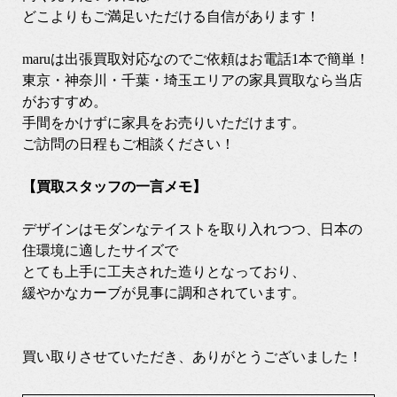
どこよりもご満足いただける自信があります！
maruは出張買取対応なのでご依頼はお電話1本で簡単！
東京・神奈川・千葉・埼玉エリアの家具買取なら当店
がおすすめ。
手間をかけずに家具をお売りいただけます。
ご訪問の日程もご相談ください！
【買取スタッフの一言メモ】
デザインはモダンなテイストを取り入れつつ、日本の
住環境に適したサイズで
とても上手に工夫された造りとなっており、
緩やかなカーブが見事に調和されています。
買い取りさせていただき、ありがとうございました！