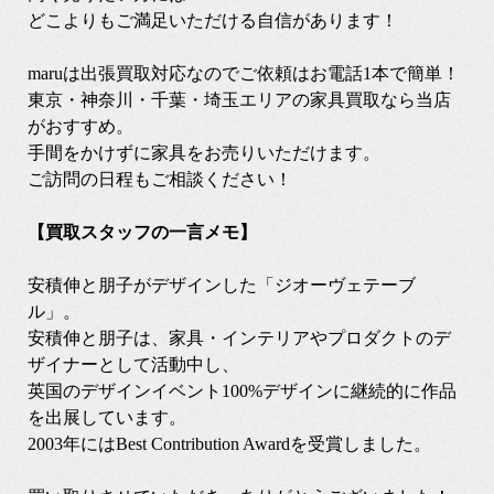
どこよりもご満足いただける自信があります！
maruは出張買取対応なのでご依頼はお電話1本で簡単！
東京・神奈川・千葉・埼玉エリアの家具買取なら当店
がおすすめ。
手間をかけずに家具をお売りいただけます。
ご訪問の日程もご相談ください！
【買取スタッフの一言メモ】
安積伸と朋子がデザインした「ジオーヴェテーブ
ル」。
安積伸と朋子は、家具・インテリアやプロダクトのデ
ザイナーとして活動中し、
英国のデザインイベント100%デザインに継続的に作品
を出展しています。
2003年にはBest Contribution Awardを受賞しました。