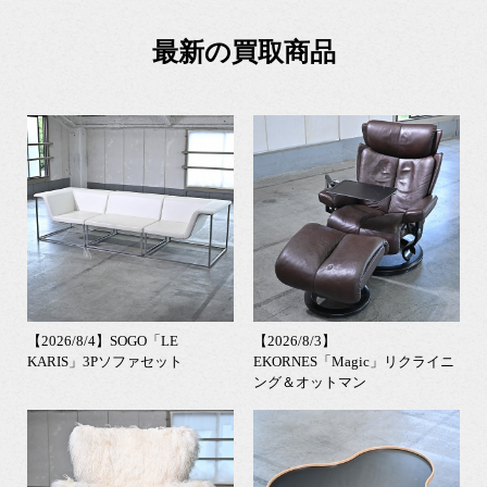
最新の買取商品
【2026/8/4】SOGO「LE
【2026/8/3】
KARIS」3Pソファセット
EKORNES「Magic」リクライニ
ング＆オットマン