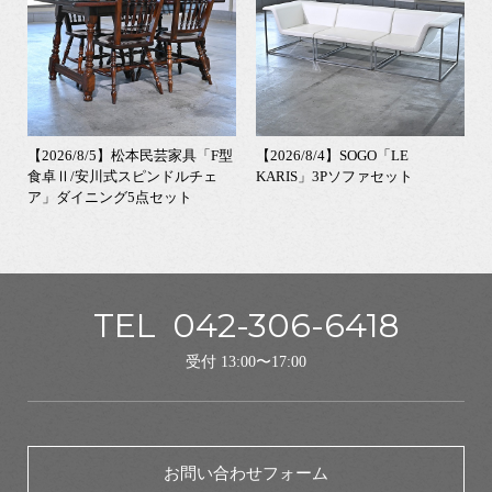
【2026/8/5】松本民芸家具「F型
【2026/8/4】SOGO「LE
食卓Ⅱ/安川式スピンドルチェ
KARIS」3Pソファセット
ア」ダイニング5点セット
TEL
042-306-6418
受付 13:00〜17:00
お問い合わせフォーム