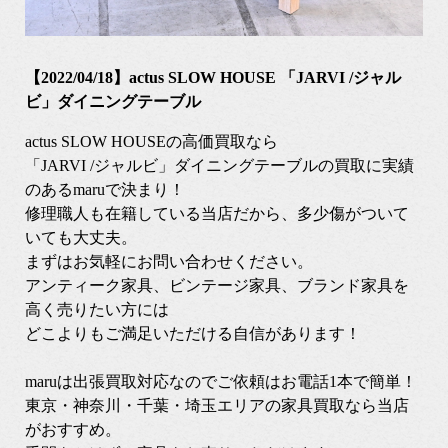
【2022/04/18】actus SLOW HOUSE 「JARVI /ジャル
ビ」ダイニングテーブル
actus SLOW HOUSEの高価買取なら
「JARVI /ジャルビ」ダイニングテーブルの買取に実績
のあるmaruで決まり！
修理職人も在籍している当店だから、多少傷がついて
いても大丈夫。
まずはお気軽にお問い合わせください。
アンティーク家具、ビンテージ家具、ブランド家具を
高く売りたい方には
どこよりもご満足いただける自信があります！
maruは出張買取対応なのでご依頼はお電話1本で簡単！
東京・神奈川・千葉・埼玉エリアの家具買取なら当店
がおすすめ。