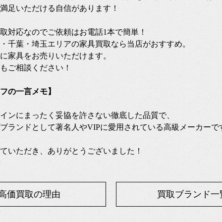
満足いただける自信があります！
張買取対応なのでご依頼はお電話1本で簡単！
・千葉・埼玉エリアの家具買取なら当店がおすすめ。
に家具をお売りいただけます。
もご相談ください！
フの一言メモ】
インにまったく妥協を許さない徹底した品質で、
ブランドとして著名人やVIPに愛用されている高級メーカーで
ていただき、ありがとうございました！
高価買取の理由
買取ブランド一