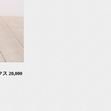
 20,000