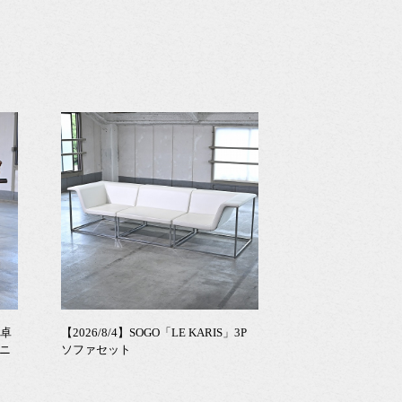
食卓
【2026/8/4】SOGO「LE KARIS」3P
ニ
ソファセット