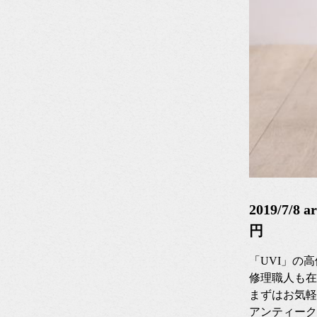
2019/7/
円
「UVI」の
修理職人も在
まずはお気軽
アンティーク