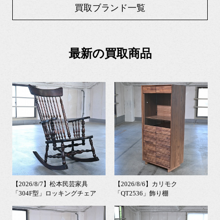
買取ブランド一覧
最新の買取商品
【2026/8/7】松本民芸家具
【2026/8/6】カリモク
「304F型」ロッキングチェア
「QT2536」飾り棚