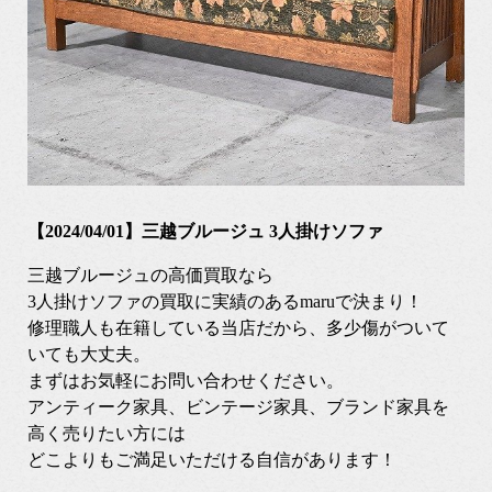
【2024/04/01】三越ブルージュ 3人掛けソファ
三越ブルージュの高価買取なら
3人掛けソファの買取に実績のあるmaruで決まり！
修理職人も在籍している当店だから、多少傷がついて
いても大丈夫。
まずはお気軽にお問い合わせください。
アンティーク家具、ビンテージ家具、ブランド家具を
高く売りたい方には
どこよりもご満足いただける自信があります！