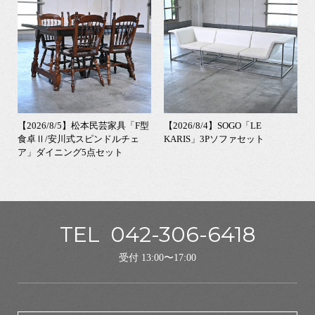
【2026/8/5】松本民芸家具「F型
【2026/8/4】SOGO「LE
食卓Ⅱ/安川式スピンドルチェ
KARIS」3Pソファセット
ア」ダイニング5点セット
TEL
042-306-6418
受付 13:00〜17:00