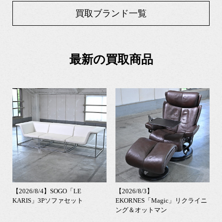
買取ブランド一覧
最新の買取商品
【2026/8/4】SOGO「LE
【2026/8/3】
KARIS」3Pソファセット
EKORNES「Magic」リクライニ
ング＆オットマン