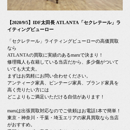
【2020/9/5】IDF太田長 ATLANTA「セクレテール」ラ
イティングビューロー
「セクレテール」ライティングビューローの高価買取
なら
ATLANTAの買取に実績のあるmaruで決まり！
修理職人も在籍している当店だから、多少傷がついて
いても大丈夫。
まずはお気軽にお問い合わせください。
アンティーク家具、ビンテージ家具、ブランド家具を
高く売りたい方には
どこよりもご満足いただける自信があります！
maruは出張買取対応なのでご依頼はお電話1本で簡単！
東京・神奈川・千葉・埼玉エリアの家具買取なら当店
がおすすめ。