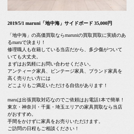
2019/5/1 maruni「地中海」サイドボード 35,000円
「地中海」の高価買取ならmaruniの買取買取に実績のあ
るmaruで決まり！
修理職人も在籍している当店だから、多少傷がついて
いても大丈夫。
まずはお気軽にお問い合わせください。
アンティーク家具、ビンテージ家具、ブランド家具を
高く売りたい方には
どこよりもご満足いただける自信があります！
maruは出張買取対応なのでご依頼はお電話1本で簡単！
東京・神奈川・千葉・埼玉エリアの家具買取なら当店
がおすすめ。
手間をかけずに家具をお売りいただけます。
ご訪問の日程もご相談ください！