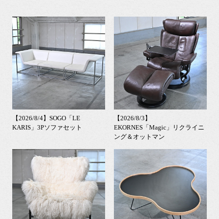
【2026/8/4】SOGO「LE
【2026/8/3】
KARIS」3Pソファセット
EKORNES「Magic」リクライニ
ング＆オットマン