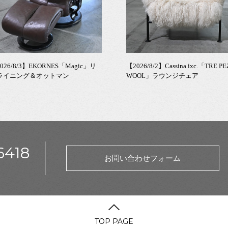
026/8/3】EKORNES「Magic」リ
【2026/8/2】Cassina ixc.「TRE PE
ライニング＆オットマン
WOOL」ラウンジチェア
6418
お問い合わせフォーム
TOP PAGE