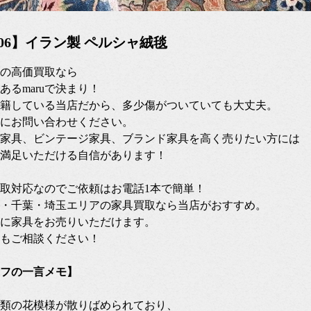
04/06】イラン製 ペルシャ絨毯
の高価買取なら
あるmaruで決まり！
籍している当店だから、多少傷がついていても大丈夫。
にお問い合わせください。
家具、ビンテージ家具、ブランド家具を高く売りたい方には
満足いただける自信があります！
張買取対応なのでご依頼はお電話1本で簡単！
・千葉・埼玉エリアの家具買取なら当店がおすすめ。
に家具をお売りいただけます。
もご相談ください！
フの一言メモ】
類の花模様が散りばめられており、