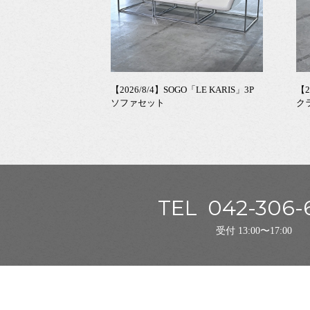
【2026/8/4】SOGO「LE KARIS」3P
【2
ソファセット
ク
TEL
042-306-
受付 13:00〜17:00